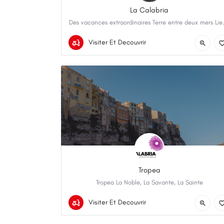
La Calabria
Des vacances extraordinaires Terre
Calabri
Visiter Et Decouvrir
Tropea
Tropea La Noble, La Savante, La Sainte
+39 0963604100
Tropea
Visiter Et Decouvrir