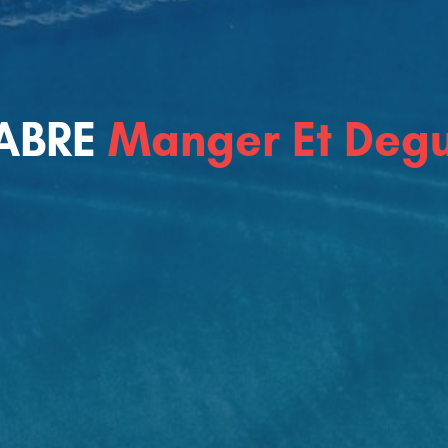
CALABRE
Visiter Et