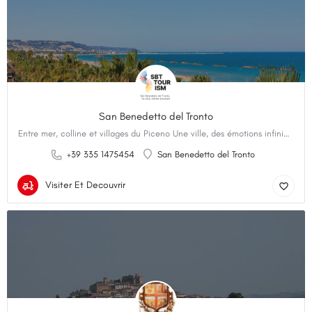
San Benedetto del Tronto
Entre mer, colline et villages du Piceno Une ville, des émotions infinies. Véritable perle de…
+39 335 1475454
San Benedetto del Tronto
Visiter Et Decouvrir