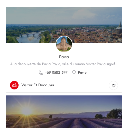
Pavia
A la découverte de Pavia Pavia, ville du roman Visiter Pavia signifie remonter aux racines de la culture…
+39 0382 3991
Pavie
Visiter Et Decouvrir