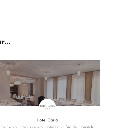
Hotel Carla
Une Évasion Intemporelle à l’Hôtel Carla L’Art de l’Hospitalité Familiale Depuis 1960 Depuis 1960,…