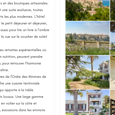
ts et des boutiques artisanales.
une suite exclusive, toutes
ts les plus modernes. L’hôtel
 le petit déjeuner et déjeuner,
aussi pour lire un livre à l’ombre
la vue sur le coucher de soleil
s retraites expérientielles où
 nutrition, peuvent prendre
, pour retrouver l’harmonie
calme.
rères de l'Ordre des Minimes de
re une cuisine territoriale
 qui apporte à la table
its locaux. Une large gamme
en voilier sur la côte et
, excursions dans les environs