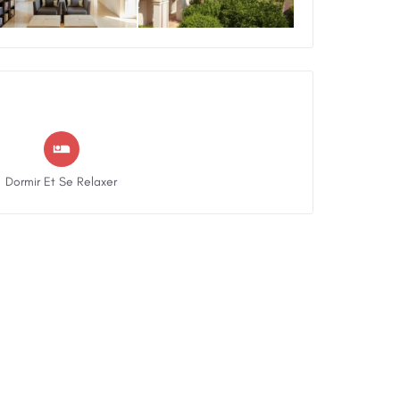
Dormir Et Se Relaxer