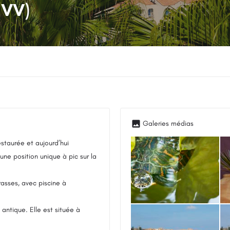
(VV)
estaurée et aujourd’hui
une position unique à pic sur la
rasses, avec piscine à
 antique. Elle est située à