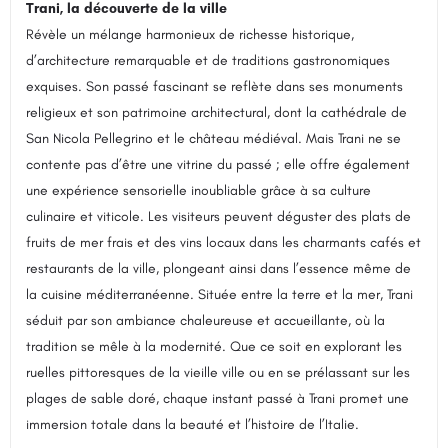
Trani, la découverte de la ville
Révèle un mélange harmonieux de richesse historique,
d’architecture remarquable et de traditions gastronomiques
exquises. Son passé fascinant se reflète dans ses monuments
religieux et son patrimoine architectural, dont la cathédrale de
San Nicola Pellegrino et le château médiéval. Mais Trani ne se
contente pas d’être une vitrine du passé ; elle offre également
une expérience sensorielle inoubliable grâce à sa culture
culinaire et viticole. Les visiteurs peuvent déguster des plats de
fruits de mer frais et des vins locaux dans les charmants cafés et
restaurants de la ville, plongeant ainsi dans l’essence même de
la cuisine méditerranéenne. Située entre la terre et la mer, Trani
séduit par son ambiance chaleureuse et accueillante, où la
tradition se mêle à la modernité. Que ce soit en explorant les
ruelles pittoresques de la vieille ville ou en se prélassant sur les
plages de sable doré, chaque instant passé à Trani promet une
immersion totale dans la beauté et l’histoire de l’Italie.