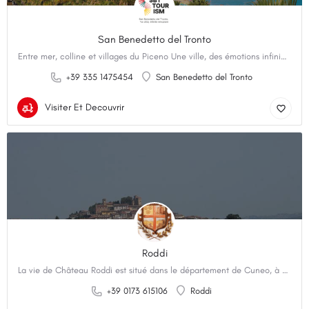
San Benedetto del Tronto
Entre mer, colline et villages du Piceno Une ville, des émotions infinies. Véritable perle de…
+39 335 1475454
San Benedetto del Tronto
Visiter Et Decouvrir
Roddi
La vie de Château Roddi est situé dans le département de Cuneo, à quelques kilomètres de la ville…
+39 0173 615106
Roddi