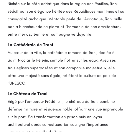
Nichée sur la côte adriatique dans la région des Pouilles, Trani
séduit par son élégance héritée des Républiques maritimes et sa
convivialité archaïque. Véritable perle de l’Adriatique, Trani brille
par la blancheur de sa pierre et l’harmonie de son architecture,
entre mer azuréenne et campagne verdoyante.
La Cathédrale de Trani
Au cœur de la ville, la cathédrale romane de Trani, dédiée à
Saint Nicolas le Pèlerin, semble flotter sur les eaux. Avec ses
trois églises superposées et son campanile majestueux, elle
offre une majesté sans égale, reflétant la culture de paix de
l’UNESCO.
Le Château de Trani
Érigé par l’empereur Frédéric II, le château de Trani combine
défense militaire et résidence noble, offrant une vue imprenable
sur le port. Sa transformation en prison puis en joyau
architectural après sa restauration souligne l’importance