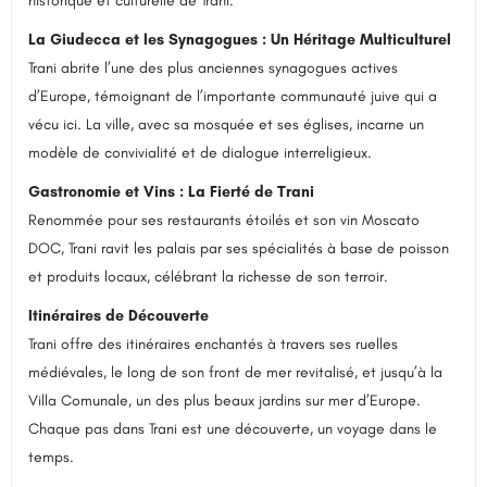
historique et culturelle de Trani.
La Giudecca et les Synagogues : Un Héritage Multiculturel
Trani abrite l’une des plus anciennes synagogues actives
d’Europe, témoignant de l’importante communauté juive qui a
vécu ici. La ville, avec sa mosquée et ses églises, incarne un
modèle de convivialité et de dialogue interreligieux.
Gastronomie et Vins : La Fierté de Trani
Renommée pour ses restaurants étoilés et son vin Moscato
DOC, Trani ravit les palais par ses spécialités à base de poisson
et produits locaux, célébrant la richesse de son terroir.
Itinéraires de Découverte
Trani offre des itinéraires enchantés à travers ses ruelles
médiévales, le long de son front de mer revitalisé, et jusqu’à la
Villa Comunale, un des plus beaux jardins sur mer d’Europe.
Chaque pas dans Trani est une découverte, un voyage dans le
temps.