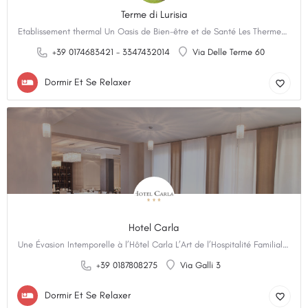
Terme di Lurisia
Etablissement thermal Un Oasis de Bien-être et de Santé Les Thermes de Lurisia, accréditées par le…
+39 0174683421 - 3347432014
Via Delle Terme 60
Dormir Et Se Relaxer
Hotel Carla
Une Évasion Intemporelle à l’Hôtel Carla L’Art de l’Hospitalité Familiale Depuis 1960 Depuis 1960,…
+39 0187808275
Via Galli 3
Dormir Et Se Relaxer