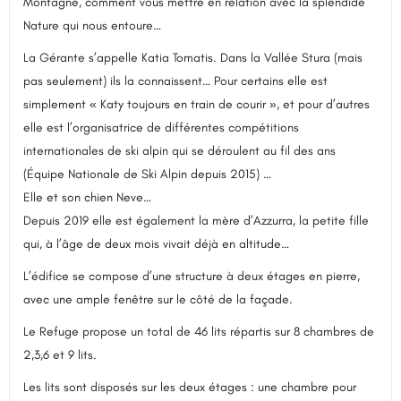
Montagne, comment vous mettre en relation avec la splendide
Nature qui nous entoure…
La Gérante s’appelle Katia Tomatis. Dans la Vallée Stura (mais
pas seulement) ils la connaissent… Pour certains elle est
simplement « Katy toujours en train de courir », et pour d’autres
elle est l’organisatrice de différentes compétitions
internationales de ski alpin qui se déroulent au fil des ans
(Équipe Nationale de Ski Alpin depuis 2015) …
Elle et son chien Neve…
Depuis 2019 elle est également la mère d’Azzurra, la petite fille
qui, à l’âge de deux mois vivait déjà en altitude…
L’édifice se compose d’une structure à deux étages en pierre,
avec une ample fenêtre sur le côté de la façade.
Le Refuge propose un total de 46 lits répartis sur 8 chambres de
2,3,6 et 9 lits.
Les lits sont disposés sur les deux étages : une chambre pour