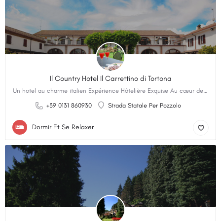
Il Country Hotel Il Carrettino di Tortona
Un hotel au charme italien Expérience Hôtelière Exquise Au cœur de la région d’Alessandria en Italie,…
+39 0131 860930
Strada Statale Per Pozzolo
Dormir Et Se Relaxer