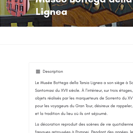
Lignea
Description
Le Musée Bottega della Tarsia Lignea a son siège à So
Santomasi du XVII siècle. À l’intérieur, sur trois étages
objets réalisés par les marqueteurs de Sorrento du XVIII
pour les voyageurs du Gran Tour, désireux de rappeler,
et la tradition du lieu où ils ont séjourné.
La décoration reproduit des scènes de vie quotidienne
fresques retrouvées à Pompei. Pendant des années, le