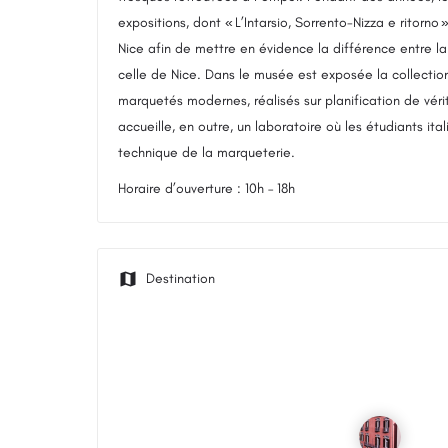
expositions, dont « L’Intarsio, Sorrento-Nizza e ritorn
Nice afin de mettre en évidence la différence entre l
celle de Nice. Dans le musée est exposée la collectio
marquetés modernes, réalisés sur planification de vér
accueille, en outre, un laboratoire où les étudiants it
technique de la marqueterie.
Horaire d’ouverture : 10h – 18h