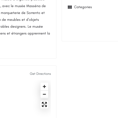
o », avec le musée Masséna de
Categories
a marqueterie de Sorrento et
n de meubles et d’objets
itables designers. Le musée
aliens et étrangers apprennent la
Get Directions