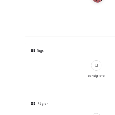
Tags
consigliato