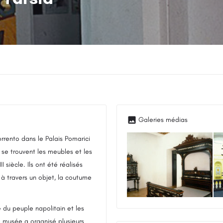
rrento dans le Palais Pomarici
, se trouvent les meubles et les
 siècle. Ils ont été réalisés
 à travers un objet, la coutume
 du peuple napolitain et les
 musée a organisé plusieurs