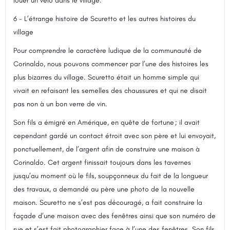
louer un vélo dans le village.
6 - L’étrange histoire de Scuretto et les autres histoires du
village
Pour comprendre le caractère ludique de la communauté de
Corinaldo, nous pouvons commencer par l’une des histoires les
plus bizarres du village. Scuretto était un homme simple qui
vivait en refaisant les semelles des chaussures et qui ne disait
pas non à un bon verre de vin.
Son fils a émigré en Amérique, en quête de fortune ; il avait
cependant gardé un contact étroit avec son père et lui envoyait,
ponctuellement, de l’argent afin de construire une maison à
Corinaldo. Cet argent finissait toujours dans les tavernes
jusqu’au moment où le fils, soupçonneux du fait de la longueur
des travaux, a demandé au père une photo de la nouvelle
maison. Scuretto ne s’est pas découragé, a fait construire la
façade d’une maison avec des fenêtres ainsi que son numéro de
rue et s’est fait photographier face à l’une des fenêtres. Son fils