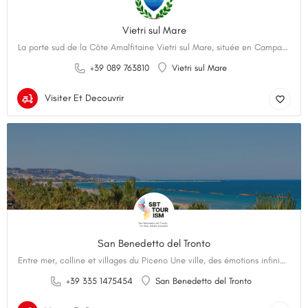
Vietri sul Mare
La porte sud de la Côte Amalfitaine Vietri sul Mare, située en Campanie, est mondialement connue pour sa…
+39 089 763810
Vietri sul Mare
Visiter Et Decouvrir
San Benedetto del Tronto
Entre mer, colline et villages du Piceno Une ville, des émotions infinies. Véritable perle de…
+39 335 1475454
San Benedetto del Tronto