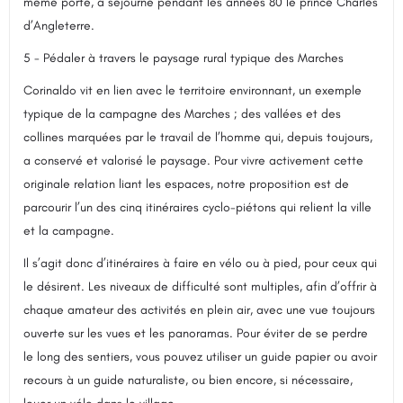
même porte, a séjourné pendant les années 80 le prince Charles
d’Angleterre.
5 - Pédaler à travers le paysage rural typique des Marches
Corinaldo vit en lien avec le territoire environnant, un exemple
typique de la campagne des Marches ; des vallées et des
collines marquées par le travail de l’homme qui, depuis toujours,
a conservé et valorisé le paysage. Pour vivre activement cette
originale relation liant les espaces, notre proposition est de
parcourir l’un des cinq itinéraires cyclo-piétons qui relient la ville
et la campagne.
Il s’agit donc d’itinéraires à faire en vélo ou à pied, pour ceux qui
le désirent. Les niveaux de difficulté sont multiples, afin d’offrir à
chaque amateur des activités en plein air, avec une vue toujours
ouverte sur les vues et les panoramas. Pour éviter de se perdre
le long des sentiers, vous pouvez utiliser un guide papier ou avoir
recours à un guide naturaliste, ou bien encore, si nécessaire,