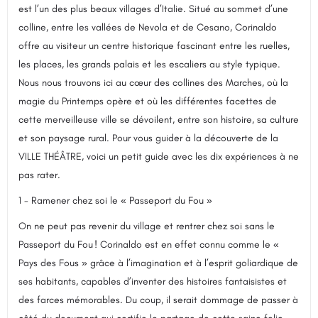
est l’un des plus beaux villages d’Italie. Situé au sommet d’une
colline, entre les vallées de Nevola et de Cesano, Corinaldo
offre au visiteur un centre historique fascinant entre les ruelles,
les places, les grands palais et les escaliers au style typique.
Nous nous trouvons ici au cœur des collines des Marches, où la
magie du Printemps opère et où les différentes facettes de
cette merveilleuse ville se dévoilent, entre son histoire, sa culture
et son paysage rural. Pour vous guider à la découverte de la
VILLE THÉÂTRE, voici un petit guide avec les dix expériences à ne
pas rater.
1 - Ramener chez soi le « Passeport du Fou »
On ne peut pas revenir du village et rentrer chez soi sans le
Passeport du Fou ! Corinaldo est en effet connu comme le «
Pays des Fous » grâce à l’imagination et à l’esprit goliardique de
ses habitants, capables d’inventer des histoires fantaisistes et
des farces mémorables. Du coup, il serait dommage de passer à