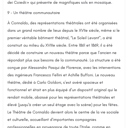
dei Coiedii » qui présente de magnifiques sols en mosaïque.
9 - Un théâtre communautaire
À Corinaldo, des représentations théâtrales ont été organisées
dans un grand nombre de lieux depuis le XVIIe siècle, même si le
premier véritable bâtiment théâtral, “Le Soleil Levant”, a été
construit au milieu du XVIIIe siècle. Entre 1861 et 1869, il a été
décidé de construire un nouveau théâtre parce que l’ancien ne
répondait plus aux besoins de la communauté. La structure a été
conçue par Alessandro Pasqui de Florence, avec les interventions
des ingénieurs Francesco Fellini et Achille Buffoni. Le nouveau
théâtre, dédié à Carlo Goldoni, s’est avéré spacieux et
fonctionnel et était en plus équipé d’un dispositif original qui le
rendait mobile, abaissé pour les représentations théâtrales et
élevé (jusqu’à créer un seul étage avec la scène) pour les fêtes.
Le Théâtre de Corinaldo devient alors le centre de la vie sociale
et culturelle, accueillant d’importantes compagnies
professionnelles en provenance de toute l’Italie, comme en