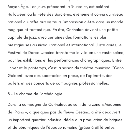
Moyen Âge. Les jours précédant la Toussaint, est célébré
Halloween ou la Fête des Sorcières, évènement connu au niveau
national qui offre aux visiteurs l’impression d’être dans un monde
magique et fantastique. En été, Corinaldo devient une petite
capitale du jazz, avec certaines des formations les plus
prestigieuses au niveau national et international. Juste après, le
Festival de Danse Urbaine transforme la ville en une vaste scène,
pour les exhibitions et les performances chorégraphiques. Entre
l’hiver et le printemps, c’est la saison du théâtre municipal "Carlo
Goldoni" avec des spectacles en prose, de l’opérette, des
ballets et des concerts de compagnies professionnelles.
8 - Le charme de l’archéologie
Dans la campagne de Corinaldo, au sein de la zone « Madonna
del Piano », à quelques pas du fleuve Cesano, a été découvert
un important quartier industriel dédié à la production de briques
et de céramiques de l’époque romaine (grâce à différentes