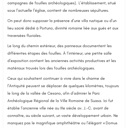
campagnes de fouilles archéologiques). L’établissement, situé
sous l’actuelle l’église, contient de nombreuses sépultures.
On peut donc supposer la présence d’une villa rustique ou d’un
lieu sacré dédié à Portuno, divinité romaine liée aux gués et aux
traversées fluviales.
Le long du chemin extérieur, des panneaux documentent les
différentes étapes des fouilles. À l’intérieur, une petite salle
d’exposition contient les anciennes activités productives et les
matériaux trouvés lors des fouilles archéologiques.
Ceux qui souhaitent continuer à vivre dans le charme de
l’Antiquité peuvent se déplacer de quelques kilomètres, toujours
le long de la vallée de Cesano, afin d’admirer le Parc
Archéologique Régional de la Ville Romaine de Suasa. Ici fut
établie l’ancienne ville née au IIIe siècle av. J.-C. avant de
connaître, au siècle suivant, un vaste développement urbain. Ne
manquez pas le magnifique amphithéâtre ou l’élégant « Domus