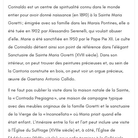
Corinaldo est un centre de spiritualité connu dans le monde
entier pour avoir donné naissance (en 1890) à la Sainte Maria
Goretti ; émigrée avec sa famille dans les Marais Pontines, elle a
été tuée en 1902 par Alessandro Serenelli, qui voulait abuser
d’elle. Marie a été sanctifiée en 1950 par le Pape Pie XII. Le culte
de Corinaldo détient ainsi son point de référence dans l’élégant
Sanctuaire de Sainte Maria Goretti (XVIII siècle). Dans son
intérieur, on peut trouver des peintures précieuses et, au sein de
la Cantoria construite en bois, on peut voir un orgue précieux,
œuvre de Gaetano Antonio Callido.
Il ne faut pas oublier la visite dans la maison natale de la Sainte,
la « Contrada Pregiagna », une maison de campagne typique
avec des meubles originaux de la famille Goretti et le sanctuaire
de la Vierge de la « Incancellata » où Maria priait quand elle
était enfant. L’itinéraire entre la foi et l’art peut inclure une visite
à l’Église du Suffrage (XVIIIe siècle) et, à côté, l’Église de