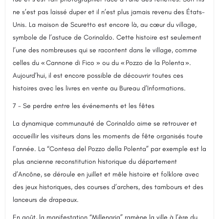
ne s’est pas laissé duper et il n’est plus jamais revenu des États-
Unis. La maison de Scuretto est encore là, au cœur du village,
symbole de l’astuce de Corinaldo. Cette histoire est seulement
l’une des nombreuses qui se racontent dans le village, comme
celles du « Cannone di Fico » ou du « Pozzo de la Polenta ».
Aujourd’hui, il est encore possible de découvrir toutes ces
histoires avec les livres en vente au Bureau d’Informations.
7 - Se perdre entre les événements et les fêtes
La dynamique communauté de Corinaldo aime se retrouver et
accueillir les visiteurs dans les moments de fête organisés toute
l’année. La “Contesa del Pozzo della Polenta” par exemple est la
plus ancienne reconstitution historique du département
d’Ancône, se déroule en juillet et mêle histoire et folklore avec
des jeux historiques, des courses d’archers, des tambours et des
lanceurs de drapeaux.
En août, la manifestation “Millenarja” ramène la ville à l’ère du