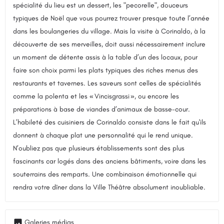
spécialité du lieu est un dessert, les "pecorelle", douceurs
typiques de Noël que vous pourrez trouver presque toute l’année
dans les boulangeries du village. Mais la visite à Corinaldo, à la
découverte de ses merveilles, doit aussi nécessairement inclure
un moment de détente assis à la table d’un des locaux, pour
faire son choix parmi les plats typiques des riches menus des
restaurants et tavernes. Les saveurs sont celles de spécialités
comme la polenta et les « Vincisgrassi », ou encore les
préparations à base de viandes d’animaux de basse-cour.
L’habileté des cuisiniers de Corinaldo consiste dans le fait qu'ils
donnent à chaque plat une personnalité qui le rend unique.
N’oubliez pas que plusieurs établissements sont des plus
fascinants car logés dans des anciens bâtiments, voire dans les
souterrains des remparts. Une combinaison émotionnelle qui
rendra votre dîner dans la Ville Théâtre absolument inoubliable.