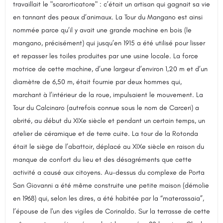
travaillait le "scarorticatore" : c’était un artisan qui gagnait sa vie
en tannant des peaux d’animaux. La Tour du Mangano est ainsi
nommée parce qu’il y avait une grande machine en bois (le
mangano, précisément) qui jusqu’en 1915 a été utilisé pour lisser
et repasser les toiles produites par une usine locale. La force
motrice de cette machine, d’une largeur d’environ 1,20 m et d’un
diamètre de 6,50 m, était fournie par deux hommes qui,
marchant à l’intérieur de la roue, impulsaient le mouvement. La
Tour du Calcinaro (autrefois connue sous le nom de Carceri) a
abrité, au début du XIXe siècle et pendant un certain temps, un
atelier de céramique et de terre cuite. La tour de la Rotonda
était le siège de l’abattoir, déplacé au XIXe siècle en raison du
manque de confort du lieu et des désagréments que cette
activité a causé aux citoyens. Au-dessus du complexe de Porta
San Giovanni a été même construite une petite maison (démolie
en 1968) qui, selon les dires, a été habitée par la “materassaia”,
l’épouse de l'un des vigiles de Corinaldo. Sur la terrasse de cette