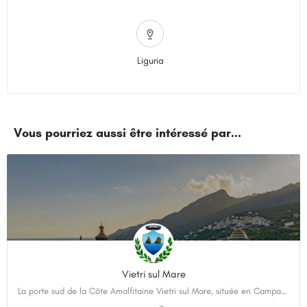
Liguria
Vietri sul Mare
La porte sud de la Côte Amalfitaine Vietri sul Mare, située en Campanie, est mondialement connue pour sa…