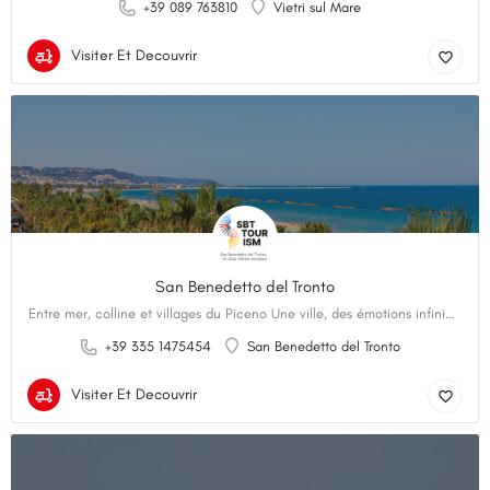
+39 089 763810
Vietri sul Mare
Visiter Et Decouvrir
San Benedetto del Tronto
Entre mer, colline et villages du Piceno Une ville, des émotions infinies. Véritable perle de…
+39 335 1475454
San Benedetto del Tronto
Visiter Et Decouvrir