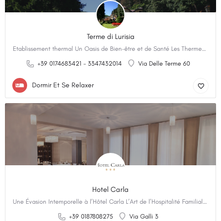
Terme di Lurisia
Etablissement thermal Un Oasis de Bien-être et de Santé Les Thermes de Lurisia, accréditées par le…
+39 0174683421 - 3347432014
Via Delle Terme 60
Dormir Et Se Relaxer
Hotel Carla
Une Évasion Intemporelle à l’Hôtel Carla L’Art de l’Hospitalité Familiale Depuis 1960 Depuis 1960,…
+39 0187808275
Via Galli 3