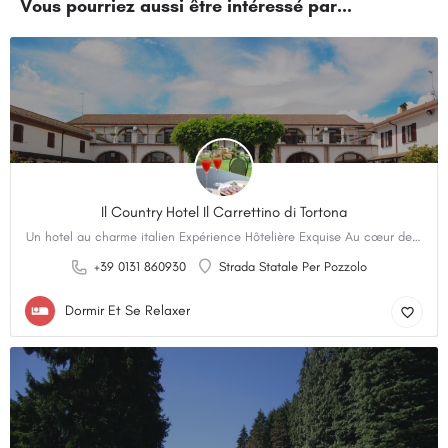
Il Country Hotel Il Carrettino di Tortona
Un hotel au charme italien Expérience Hôtelière Exquise Au cœur de la région d’Alessandria en Italie,…
+39 0131 860930
Strada Statale Per Pozzolo
Dormir Et Se Relaxer